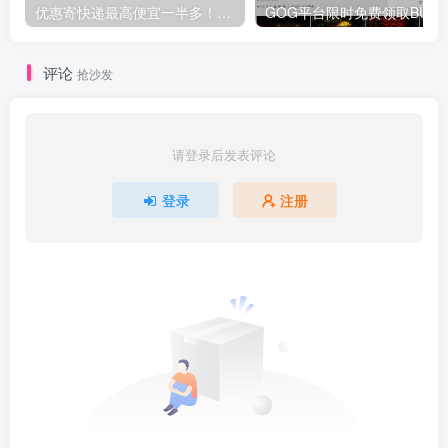
优惠寄快递最高便宜一半多！白鸽惠递
G
评论
抢沙发
请登录后发表评论
登录
注册