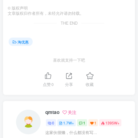
©
版权声明
文章版权归作者所有，未经允许请勿转载。
THE END
淘优惠
喜欢就支持一下吧
点赞
0
分享
收藏
qmtao
关注
0
1.7W+
1
1
1395W+
这家伙很懒，什么都没有写...