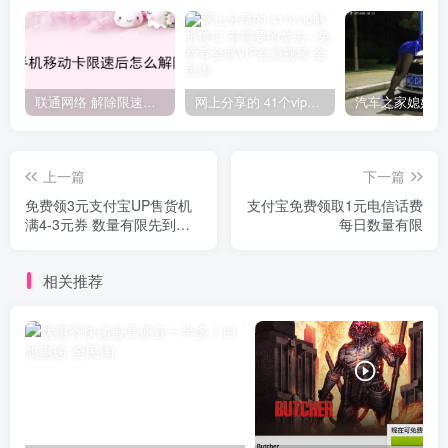
联通网络 解除限速方法参考！畅享、畅玩、老白干等及其它地区自测了
网上分享的 41个vip解析接口 有需要的拿去~ 免费看全网VIP会员视频
上一篇
下一篇
免费领3元支付宝UP售货机
支付宝免费领取1元电信话费
满4-3元券 数量有限先到先
每日数量有限
得
相关推荐