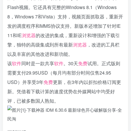
Flash视频。它还具有完整的Windows 8.1（Windows
8，Windows 7和Vista）支持，视频页面抓取器，重新开
发的调度程序和MMS协议支持。新版本还增加了针对IE
11和IE
浏览器
的改进的集成，重新设计和增强的下载引
擎，独特的高级集成到所有最新
浏览器
，改进的工具栏
以及丰富的其他改进和新功能。
该
软件
同时是一款共享
软件
。30天
免费
试用。正式版则
需要支付29.95USD（每月均有部分时间仅售24.95
USD）并享受3年
免费
更新，在3年内以折扣价格订阅更
新。凭借着下载计算的速度优势在外媒网站中均受好
评，已被多数国人熟知。