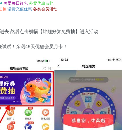
包
美团每日红包
外卖优惠点此
红包
话费充值优惠
各类会员活动
】进去 然后点击横幅【锦鲤好券免费抽】进入活动
去试试！亲测45天优酷会员月卡！