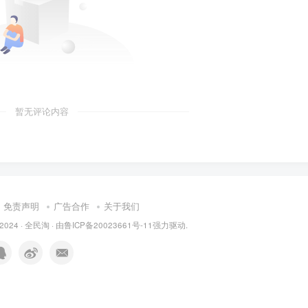
暂无评论内容
免责声明
广告合作
关于我们
 2024 ·
全民淘
· 由
鲁ICP备20023661号-11
强力驱动.