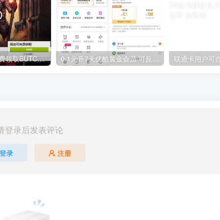
GOG平台限时免费领取BUTCHER（屠夫）
0.1元开7天优酷黄金会员 可反复开通需要关闭自动续费
请登录后发表评论
登录
注册