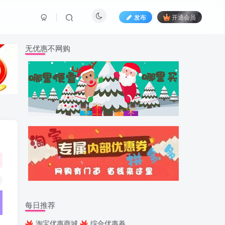
发布
开通会员
无优惠不网购
每日推荐
淘宝优惠商城
综合优惠券