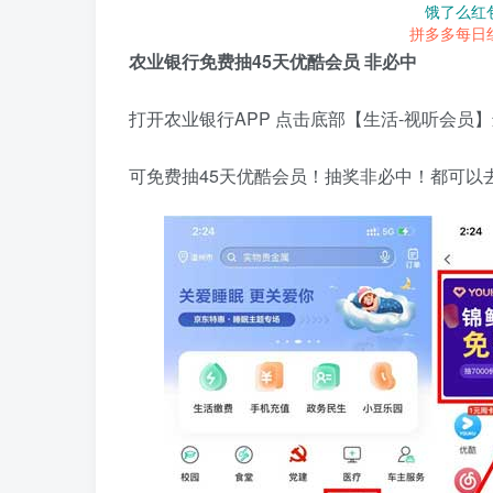
饿了么红
拼多多每日
农业银行免费抽45天优酷会员 非必中
打开农业银行APP 点击底部【生活-视听会员
可免费抽45天优酷会员！抽奖非必中！都可以