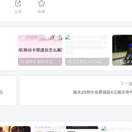
分享
收藏
联通网络 解除限速方法参考！畅享、畅玩、老白干等及其它地区自测了
网上分享的 41个vip解析接口 有需要的拿去~ 免费看全网VIP会员视频
下一
员
顺丰29周年免费领取6元顺丰寄