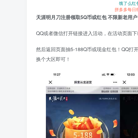
饿了么红
拼多多每日
天涯明月刀注册领取5Q币或红包 不限新老用户
QQ或者微信打开链接进入活动，在活动页面下
然后返回页面抽5-188Q币或现金红包！QQ
换个大区即可！