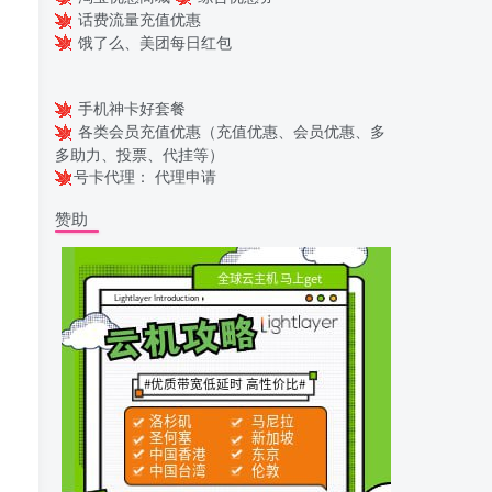
话费流量充值优惠
饿了么、美团每日红包
手机神卡好套餐
各类会员充值优惠（充值优惠、会员优惠、多
多助力、投票、代挂等）
号卡代理：
代理申请
赞助