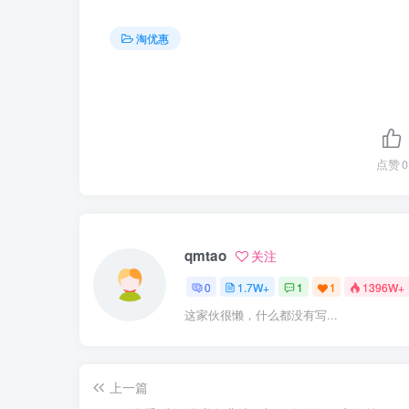
淘优惠
点赞
0
qmtao
关注
0
1.7W+
1
1
1396W+
这家伙很懒，什么都没有写...
上一篇