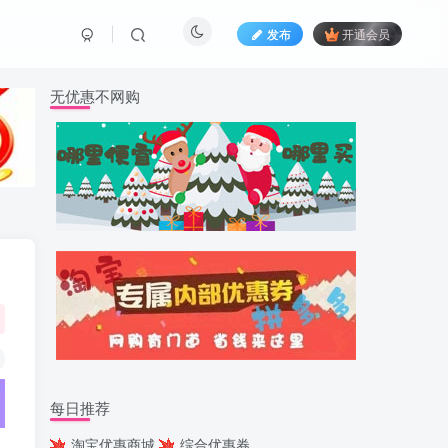
发布
开通会员
无优惠不网购
每日推荐
淘宝优惠商城
综合优惠券