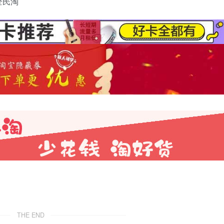
THE END