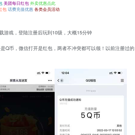
包
美团每日红包
外卖优惠点此
红包
话费充值优惠
各类会员活动
载游戏，登陆注册后玩到10级，大概15分钟
打开是Q币，微信打开是红包，两者不冲突都可以领！以前注册过的