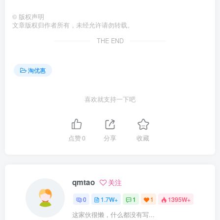
©
版权声明
文章版权归作者所有，未经允许请勿转载。
THE END
淘优惠
喜欢就支持一下吧
点赞
0
分享
收藏
qmtao
关注
0
1.7W+
1
1
1395W+
这家伙很懒，什么都没有写...