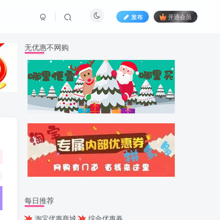
发布
开通会员
无优惠不网购
每日推荐
淘宝优惠商城
综合优惠券