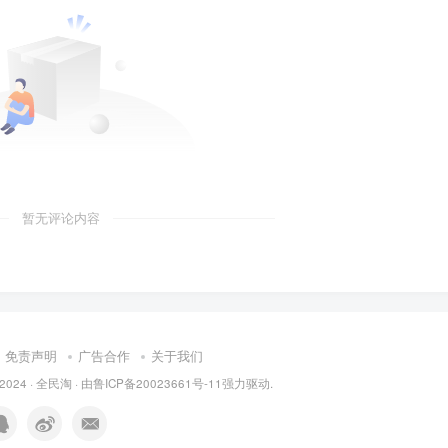
暂无评论内容
免责声明
广告合作
关于我们
 2024 ·
全民淘
· 由
鲁ICP备20023661号-11
强力驱动.