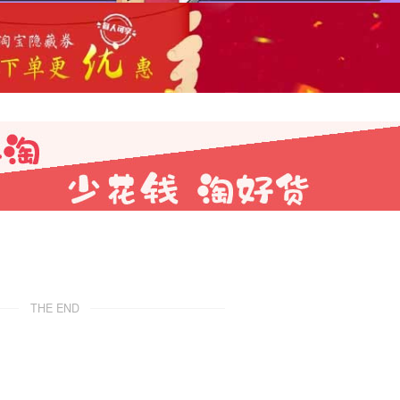
THE END