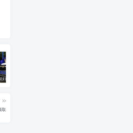
汽车之家媳妇当车模，四年大汇总，500多张媳妇图
优惠寄快递最高便宜一半多！白鸽惠递
GOG平台限时免费领取BUTCHER（屠夫）
篇
领取