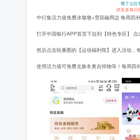
饿了么红
拼多多每日
中行集活力值免费冰墩墩+雪容融周边 每周四
打开中国银行APP首页下拉到【特色专区】 
然后点击轮番图的【运动福利馆】进入活动，
使用活力值可免费兑换冬奥吉祥物等！每周四