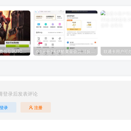
GOG平台限时免费领取BUTCHER（屠夫）
0.1元开7天优酷黄金会员 可反复开通需要关闭自动续费
请登录后发表评论
登录
注册