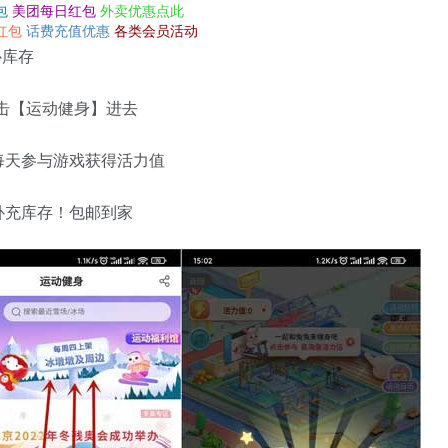
包
美团每日红包
外卖优惠点此
红包
话费充值优惠
各类会员活动
补库存
点击【运动健身】进去
每天参与游戏获得活力值
补充库存！包邮到家