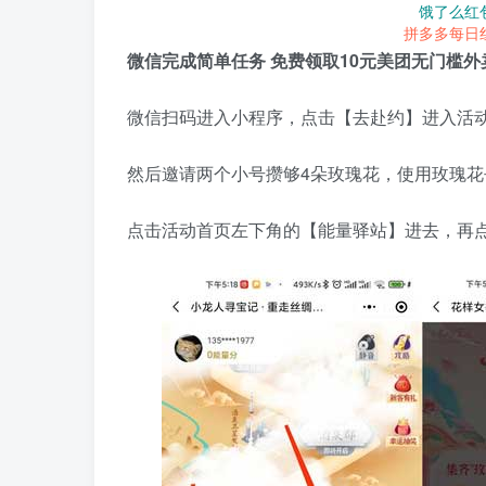
饿了么红
拼多多每日
微信完成简单任务 免费领取10元美团无门槛外
微信扫码进入小程序，点击【去赴约】进入活
然后邀请两个小号攒够4朵玫瑰花，使用玫瑰花
点击活动首页左下角的【能量驿站】进去，再