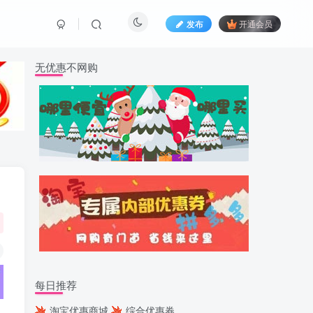
发布
开通会员
无优惠不网购
每日推荐
淘宝优惠商城
综合优惠券