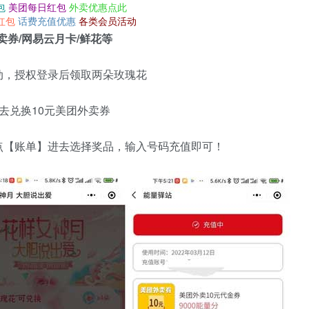
包
美团每日红包
外卖优惠点此
红包
话费充值优惠
各类会员活动
卖券/网易云月卡/鲜花等
动，授权登录后领取两朵玫瑰花
去兑换10元美团外卖券
点【账单】进去选择奖品，输入号码充值即可！