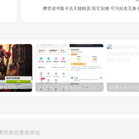
樊登读书集卡兑天猫精灵/其它实物 可与好友互换
GOG平台限时免费领取BUTCHER（屠夫）
0.1元开7天优酷黄金会员 可反复开通需要关闭自动续费
请登录后发表评论