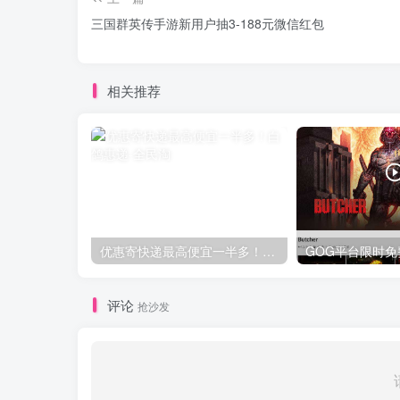
三国群英传手游新用户抽3-188元微信红包
相关推荐
优惠寄快递最高便宜一半多！白鸽惠递
评论
抢沙发