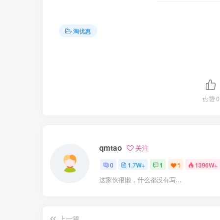
淘优惠
点赞
0
qmtao
关注
0
1.7W+
1
1
1396W+
这家伙很懒，什么都没有写...
上一篇