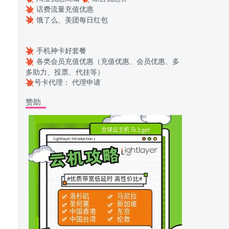
话费流量充值优惠
饿了么、美团每日红包
手机神卡好套餐
各类会员充值优惠（充值优惠、会员优惠、多
多助力、投票、代挂等）
号卡代理：
代理申请
赞助