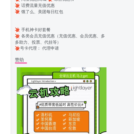
话费流量充值优惠
饿了么、美团每日红包
手机神卡好套餐
各类会员充值优惠（充值优惠、会员优惠、多
多助力、投票、代挂等）
号卡代理：
代理申请
赞助