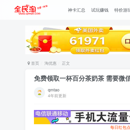
神卡汇总
试玩赚钱
特价游
首页
淘优惠
正文
免费领取一杯百分茶奶茶 需要微信
qmtao
4年前更新
每日红包