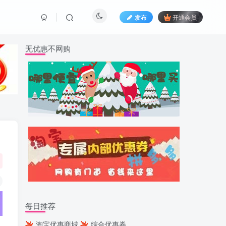
发布
开通会员
无优惠不网购
每日推荐
淘宝优惠商城
综合优惠券