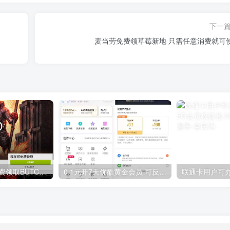
下一
麦当劳免费领草莓新地 只需任意消费就可
GOG平台限时免费领取BUTCHER（屠夫）
0.1元开7天优酷黄金会员 可反复开通需要关闭自动续费