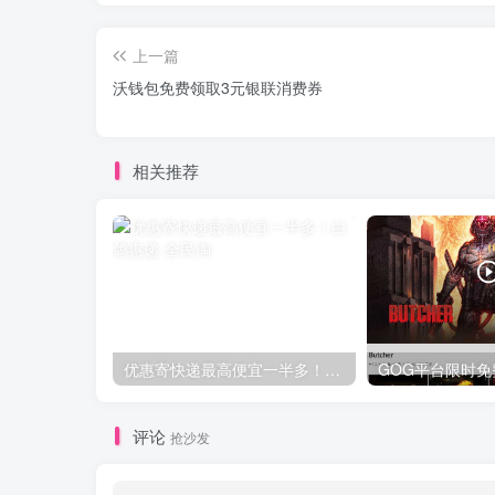
上一篇
沃钱包免费领取3元银联消费券
相关推荐
优惠寄快递最高便宜一半多！白鸽惠递
评论
抢沙发