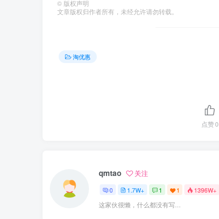
©
版权声明
文章版权归作者所有，未经允许请勿转载。
淘优惠
点赞
0
qmtao
关注
0
1.7W+
1
1
1396W+
这家伙很懒，什么都没有写...