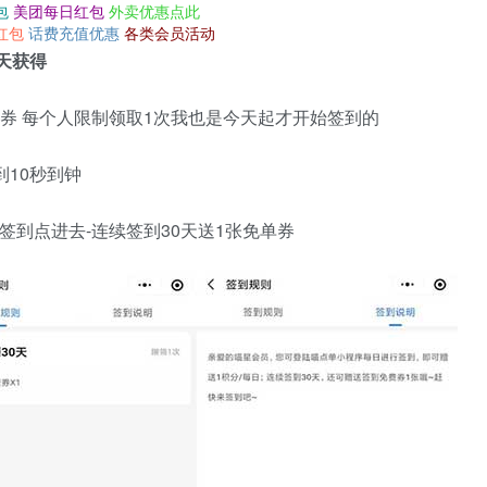
包
美团每日红包
外卖优惠点此
红包
话费充值优惠
各类会员活动
天获得
单券 每个人限制领取1次我也是今天起才开始签到的
10秒到钟
签到点进去-连续签到30天送1张免单券