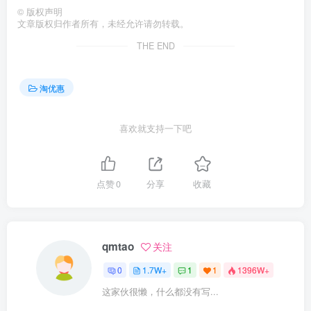
©
版权声明
文章版权归作者所有，未经允许请勿转载。
THE END
淘优惠
喜欢就支持一下吧
点赞
0
分享
收藏
qmtao
关注
0
1.7W+
1
1
1396W+
这家伙很懒，什么都没有写...