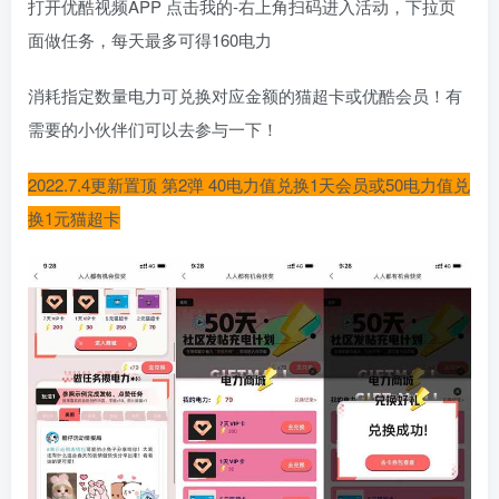
打开优酷视频APP 点击我的-右上角扫码进入活动，下拉页
面做任务，每天最多可得160电力
消耗指定数量电力可兑换对应金额的猫超卡或优酷会员！有
需要的小伙伴们可以去参与一下！
2022.7.4更新置顶 第2弹 40电力值兑换1天会员或50电力值兑
换1元猫超卡