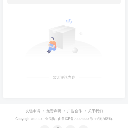
暂无评论内容
友链申请
免责声明
广告合作
关于我们
Copyright © 2024 ·
全民淘
· 由
鲁ICP备20023661号-11
强力驱动.