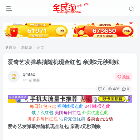
首页
淘优惠
正文
爱奇艺发弹幕抽随机现金红包 亲测2元秒到账
qmtao
关注
4年前更新
0
426
0
每日红包点此
福利线报点此
24H线报点此
饿了么红包
美团每日红包
外卖优惠点此
拼多多每日红包
话费充值优惠
各类会员活动
爱奇艺发弹幕抽随机现金红包 亲测2元秒到账