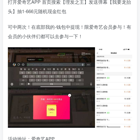
打开爱奇艺APP 首页搜索【理发之王】发送弹幕【我要龙抬
头】抽1-666元随机现金红包
可中两次！在底部我的-钱包中提现！限爱奇艺会员参与！有
会员的小伙伴们都可以去参与一下！
活动地址：爱奇艺APP