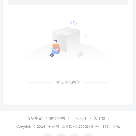
暂无评论内容
友链申请
免责声明
广告合作
关于我们
Copyright © 2024 ·
全民淘
· 由
鲁ICP备20023661号-11
强力驱动.