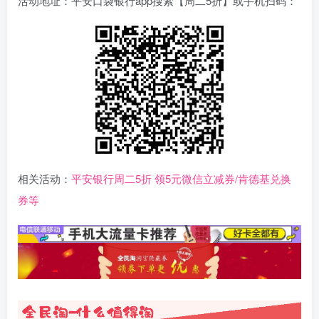
活动地址：平安口袋银行app搜索【周二5折】或手机扫码：
相关活动：
平安银行周二5折 领5元微信立减券/肯德基兑换
券等