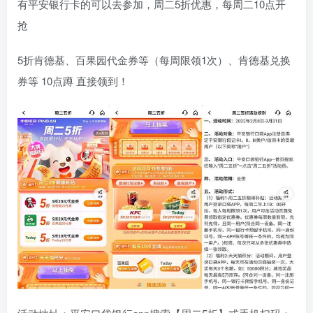
有平安银行卡的可以去参加，周二5折优惠，每周二10点开
抢
5折肯德基、百果园代金券等（每周限领1次）、肯德基兑换
券等 10点蹲 直接领到！