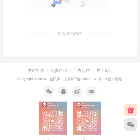
暂无评论内容
友链申请
免责声明
广告合作
关于我们
Copyright © 2024 ·
全民淘
· 由
鲁ICP备20023661号-11
强力驱动.