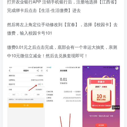
打开农业银行APP 注销手机银行后，注册地选择【江西省】
完成绑卡后点击【生活-生活缴费】进去
然后将左上角定位手动修改到【宜春】，选择【校园卡】去
缴费，输入校园卡号101
缴费0.01元之后点击完成，底部会有一个幸运大抽奖，亲测
中10元微信立减金！然后去兑换套现即可！