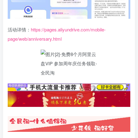
活动详情：
https://pages.aliyundrive.com/mobile-
page/web/anniversary.html