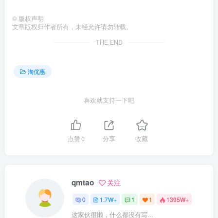
©
版权声明
文章版权归作者所有，未经允许请勿转载。
THE END
淘优惠
喜欢就支持一下吧
点赞
0
分享
收藏
qmtao
关注
0
1.7W+
1
1
1395W+
这家伙很懒，什么都没有写...