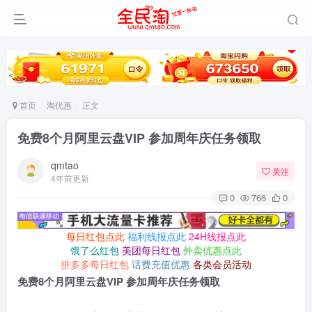
首页
淘优惠
正文
免费8个月阿里云盘VIP 参加周年庆任务领取
qmtao
关注
4年前更新
0
766
0
每日红包点此
福利线报点此
24H线报点此
饿了么红包
美团每日红包
外卖优惠点此
拼多多每日红包
话费充值优惠
各类会员活动
免费8个月阿里云盘VIP 参加周年庆任务领取