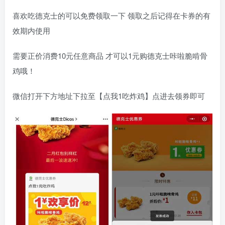
喜欢吃德克士的可以免费领取一下 领取之后记得在卡券的有
效期内使用
需要正价消费10元任意商品 才可以1元购德克士咔啦脆啃骨
鸡哦！
微信打开下方地址下拉至【点我1吃炸鸡】点进去领券即可