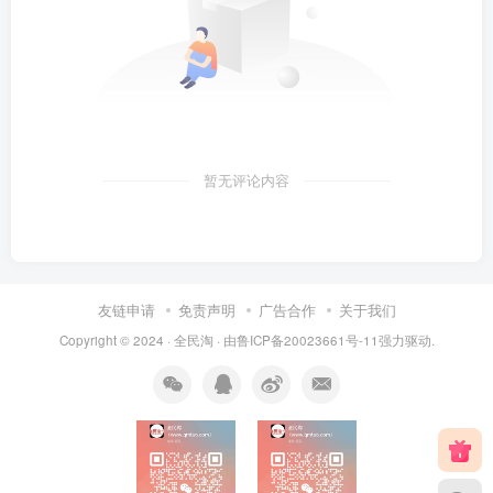
暂无评论内容
友链申请
免责声明
广告合作
关于我们
Copyright © 2024 ·
全民淘
· 由
鲁ICP备20023661号-11
强力驱动.