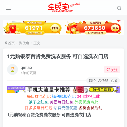
首页
淘优惠
正文
1元购银泰百货免费洗衣服务 可自选洗衣门店
qmtao
关注
4年前更新
0
765
0
每日红包点此
福利线报点此
24H线报点此
饿了么红包
美团每日红包
外卖优惠点此
拼多多每日红包
话费充值优惠
各类会员活动
1元购银泰百货免费洗衣服务 可自选洗衣门店