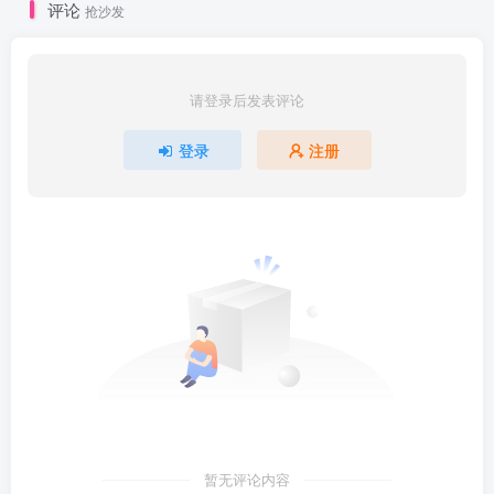
评论
抢沙发
请登录后发表评论
登录
注册
暂无评论内容