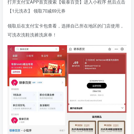
打开支付宝APP首页搜索【银泰百货】进入小程序 然后点击
【1元洗衣】 领取70减69元券
领取后在支付宝卡包查看，选择自己所在地区的门店使用，
可洗衣洗鞋洗裤洗床单！