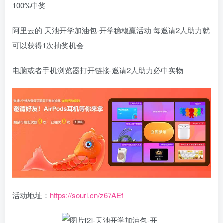
100%中奖
阿里云的 天池开学加油包-开学稳稳赢活动 每邀请2人助力就
可以获得1次抽奖机会
电脑或者手机浏览器打开链接-邀请2人助力必中实物
活动地址：
https://sourl.cn/z67AEf