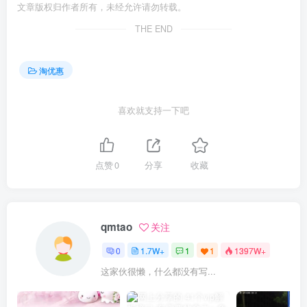
文章版权归作者所有，未经允许请勿转载。
THE END
淘优惠
喜欢就支持一下吧
点赞
0
分享
收藏
qmtao
关注
0
1.7W+
1
1
1397W+
这家伙很懒，什么都没有写...