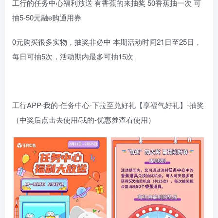
工行的任务中心福利放送 有香蕉的来抽奖 50香蕉抽一次 可
抽5-50元融e购通用券
0元购买很多实物，抽奖非必中 本期活动时间21日至25日，
每日可抽5次，活动期内最多可抽15次
工行APP-我的-任务中心-下拉至兑好礼【享福气好礼】-抽奖
（中奖后点击去使用/我的-优惠券查看使用）