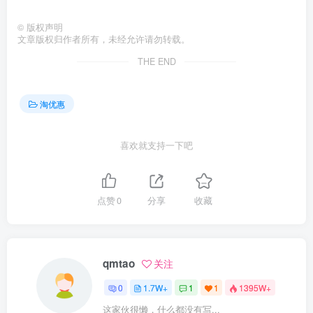
©
版权声明
文章版权归作者所有，未经允许请勿转载。
THE END
淘优惠
喜欢就支持一下吧
点赞
0
分享
收藏
qmtao
关注
0
1.7W+
1
1
1395W+
这家伙很懒，什么都没有写...