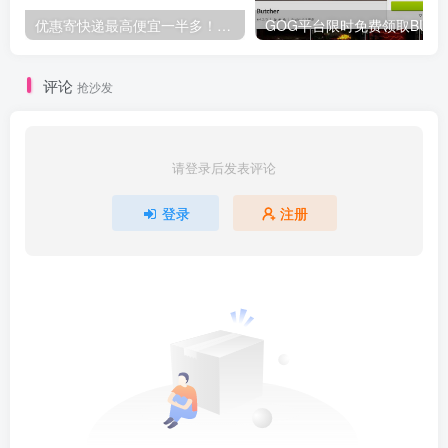
优惠寄快递最高便宜一半多！白鸽惠递
G
评论
抢沙发
请登录后发表评论
登录
注册