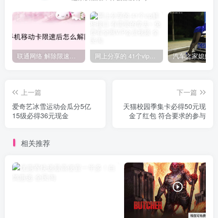
联通网络 解除限速方法参考！畅享、畅玩、老白干等及其它地区自测了
网上分享的 41个vip解析接口 有需要的拿去~ 免费看全网VIP会员视频
上一篇
下一篇
爱奇艺冰雪运动会瓜分5亿
天猫校园季集卡必得50元现
15级必得36元现金
金了红包 符合要求的参与
相关推荐