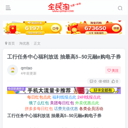
首页
淘优惠
正文
工行任务中心福利放送 抽最高5~50元融e购电子券
qmtao
关注
4年前更新
0
653
0
每日红包点此
福利线报点此
24H线报点此
饿了么红包
美团每日红包
外卖优惠点此
拼多多每日红包
话费充值优惠
各类会员活动
工行任务中心福利放送 抽最高5~50元融e购电子券