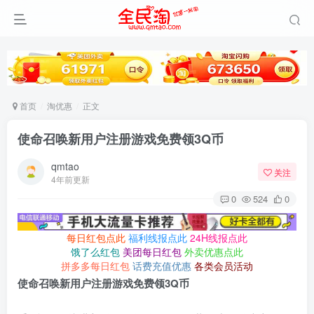
首页
淘优惠
正文
使命召唤新用户注册游戏免费领3Q币
qmtao
关注
4年前更新
0
524
0
每日红包点此
福利线报点此
24H线报点此
饿了么红包
美团每日红包
外卖优惠点此
拼多多每日红包
话费充值优惠
各类会员活动
使命召唤新用户注册游戏免费领3Q币