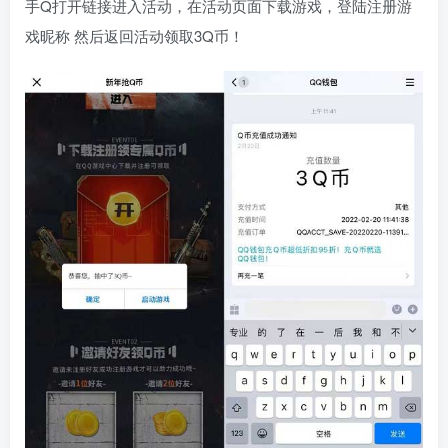
手Q打开链接进入活动，在活动页面下载游戏，登陆注册游
戏昵称 然后返回活动领取3Q币！