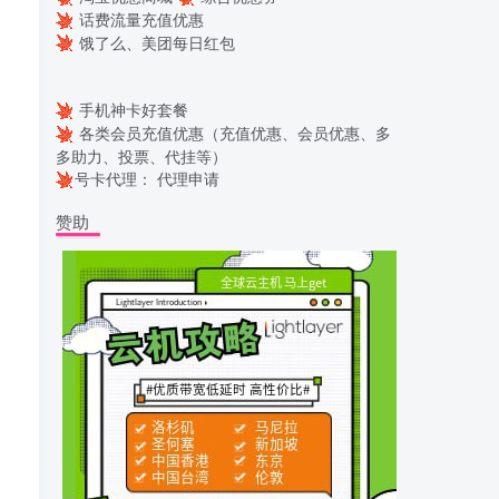
话费流量充值优惠
饿了么、美团每日红包
手机神卡好套餐
各类会员充值优惠（充值优惠、会员优惠、多
多助力、投票、代挂等）
号卡代理：
代理申请
赞助