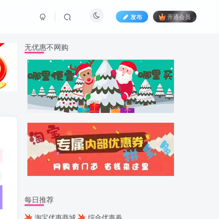
发布
开通会员
无优惠不网购
每日推荐
淘宝优惠商城
综合优惠券