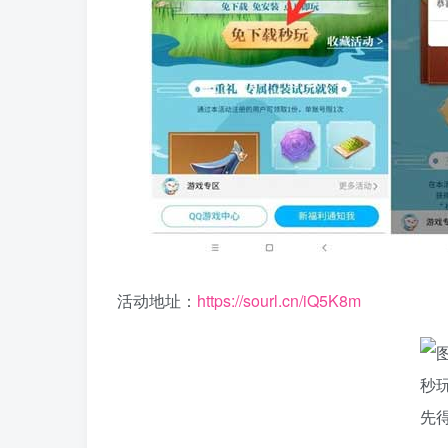
活动地址：
https://sourl.cn/iQ5K8m