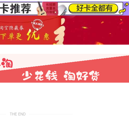
THE END