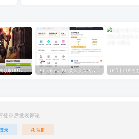
GOG平台限时免费领取BUTCHER（屠夫）
0.1元开7天优酷黄金会员 可反复开通需要关闭自动续费
请登录后发表评论
登录
注册