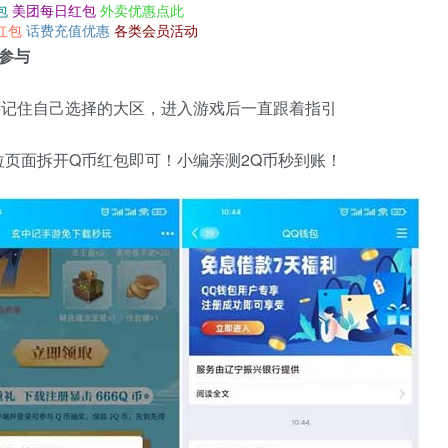
包
美团每日红包
外卖优惠点此
红包
话费充值优惠
各类会员活动
参与
要记住自己选择的大区，进入游戏后一直跟着指引
页面拆开Q币红包即可！小编亲测2Q币秒到账！