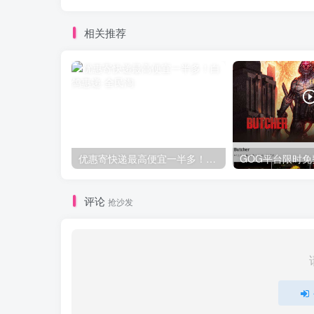
相关推荐
优惠寄快递最高便宜一半多！白鸽惠递
评论
抢沙发