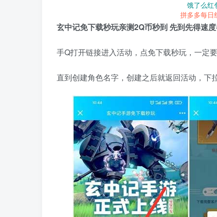
饿了么红
拼多多每日
玄中记免下载秒玩亲测2Q币秒到 先到先得速度
手Q打开链接进入活动，点免下载秒玩，一定
直到创建角色名字，创建之后就返回活动，下拉