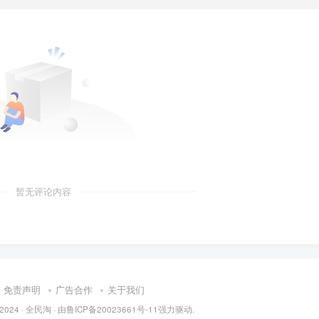
暂无评论内容
免责声明
广告合作
关于我们
 2024 ·
全民淘
· 由
鲁ICP备20023661号-11
强力驱动.