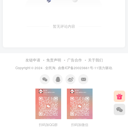
暂无评论内容
友链申请
免责声明
广告合作
关于我们
Copyright © 2024 ·
全民淘
· 由
鲁ICP备20023661号-11
强力驱动.
扫码加QQ群
扫码加微信