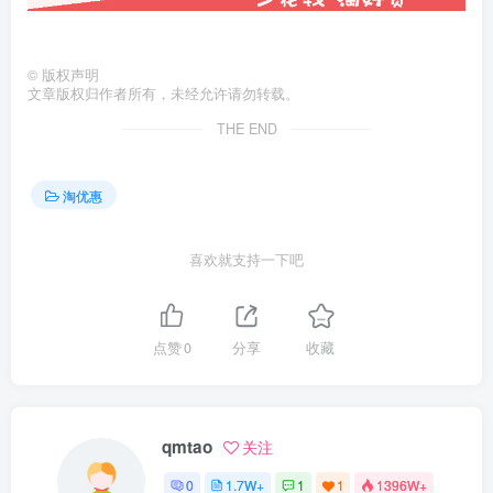
©
版权声明
文章版权归作者所有，未经允许请勿转载。
THE END
淘优惠
喜欢就支持一下吧
点赞
0
分享
收藏
qmtao
关注
0
1.7W+
1
1
1396W+