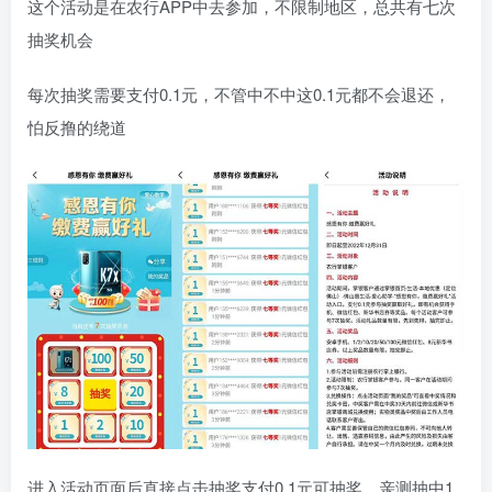
这个活动是在农行APP中去参加，不限制地区，总共有七次
抽奖机会
每次抽奖需要支付0.1元，不管中不中这0.1元都不会退还，
怕反撸的绕道
进入活动页面后直接点击抽奖支付0.1元可抽奖，亲测抽中1