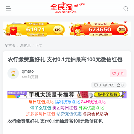
首页
淘优惠
正文
农行缴费赢好礼 支付0.1元抽最高100元微信红包
qmtao
关注
4年前更新
0
763
0
每日红包点此
福利线报点此
24H线报点此
饿了么红包
美团每日红包
外卖优惠点此
拼多多每日红包
话费充值优惠
各类会员活动
农行缴费赢好礼 支付0.1元抽最高100元微信红包