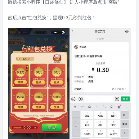
微信搜索小程序【口袋修仙】 进入小程序后点击“突破”
然后点击“红包兑换”，提现0.3元秒到红包！