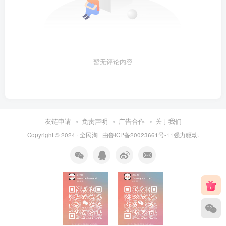
暂无评论内容
友链申请
免责声明
广告合作
关于我们
Copyright © 2024 ·
全民淘
· 由
鲁ICP备20023661号-11
强力驱动.