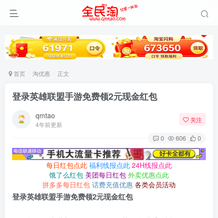
首页
淘优惠
正文
登录英雄联盟手游免费领2元现金红包
qmtao
关注
4年前更新
0
606
0
每日红包点此
福利线报点此
24H线报点此
饿了么红包
美团每日红包
外卖优惠点此
拼多多每日红包
话费充值优惠
各类会员活动
登录英雄联盟手游免费领2元现金红包