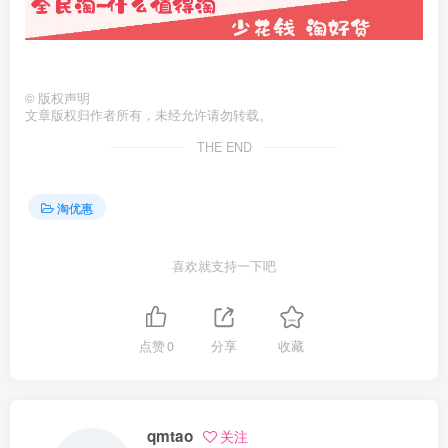
©
版权声明
文章版权归作者所有，未经允许请勿转载。
THE END
淘优惠
喜欢就支持一下吧
点赞
0
分享
收藏
qmtao
关注