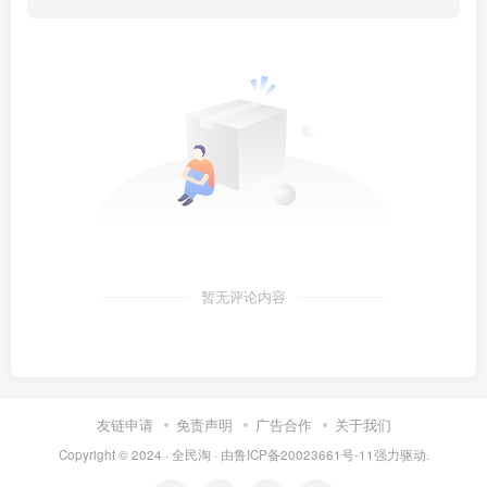
暂无评论内容
友链申请
免责声明
广告合作
关于我们
Copyright © 2024 ·
全民淘
· 由
鲁ICP备20023661号-11
强力驱动.