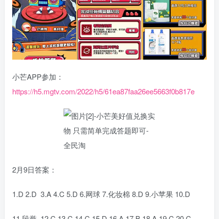
小芒APP参加：
https://h5.mgtv.com/2022/h5/61ea87faa26ee5663f0b817e
2月9日答案：
1.D 2.D 3.A 4.C 5.D 6.网球 7.化妆棉 8.D 9.小苹果 10.D
11.段誉 12.C 13.C 14.C 15.D 16.A 17.B 18.A 19.C 20.C