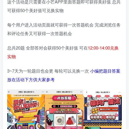
这个活动是只需要在小芒APP里面答题即可获得美好值 总共
可获得50个美好值可兑换实物
每个用户进入活动页面就可获得一次答题机会 完成浏览任务
和评论任务又可获得一次答题机会
总共20题 全部答对会获得50个美好值 可在
12:00-14:00兑换
实物
3~7天为一轮题目也会更 每轮可以兑换一次
小编把题目答案
放在活动下方供大家参考