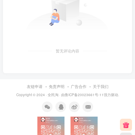
暂无评论内容
友链申请
免责声明
广告合作
关于我们
Copyright © 2024 ·
全民淘
· 由
鲁ICP备20023661号-11
强力驱动.