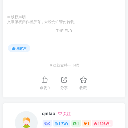
©
版权声明
文章版权归作者所有，未经允许请勿转载。
THE END
淘优惠
喜欢就支持一下吧
点赞
0
分享
收藏
qmtao
关注
0
1.7W+
1
1
1398W+