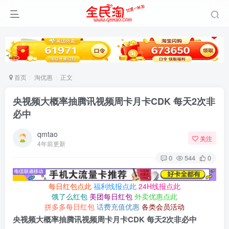
首页
淘优惠
正文
央视频大概率抽腾讯视频周卡月卡CDK 每天2次非
必中
qmtao
关注
4年前更新
0
544
0
每日红包点此
福利线报点此
24H线报点此
饿了么红包
美团每日红包
外卖优惠点此
拼多多每日红包
话费充值优惠
各类会员活动
央视频大概率抽腾讯视频周卡月卡CDK 每天2次非必中