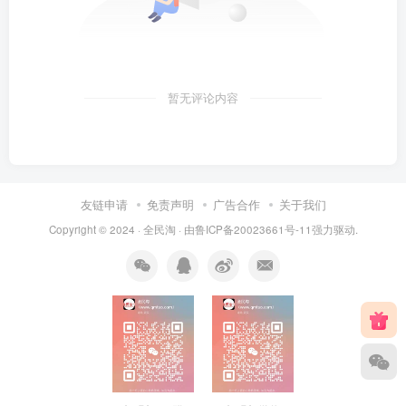
暂无评论内容
友链申请
免责声明
广告合作
关于我们
Copyright © 2024 ·
全民淘
· 由
鲁ICP备20023661号-11
强力驱动.