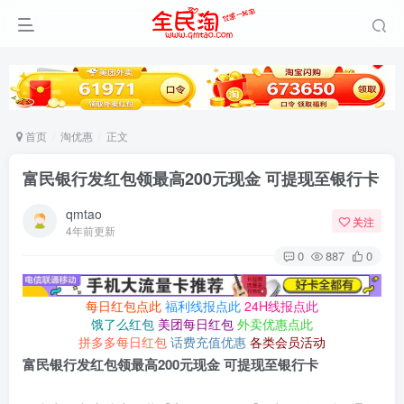
首页
淘优惠
正文
富民银行发红包领最高200元现金 可提现至银行卡
qmtao
关注
4年前更新
0
887
0
每日红包点此
福利线报点此
24H线报点此
饿了么红包
美团每日红包
外卖优惠点此
拼多多每日红包
话费充值优惠
各类会员活动
富民银行发红包领最高200元现金 可提现至银行卡