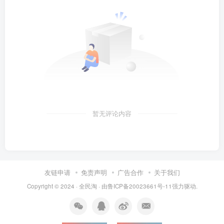
暂无评论内容
友链申请
免责声明
广告合作
关于我们
Copyright © 2024 ·
全民淘
· 由
鲁ICP备20023661号-11
强力驱动.