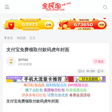
首页
淘优惠
正文
支付宝免费领取付款码虎年封面
qmtao
关注
4年前更新
0
581
0
每日红包点此
福利线报点此
24H线报点此
饿了么红包
美团每日红包
外卖优惠点此
拼多多每日红包
话费充值优惠
各类会员活动
支付宝免费领取付款码虎年封面