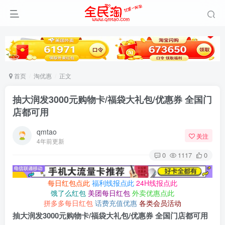
首页
淘优惠
正文
抽大润发3000元购物卡/福袋大礼包/优惠券 全国门
店都可用
qmtao
关注
4年前更新
0
1117
0
每日红包点此
福利线报点此
24H线报点此
饿了么红包
美团每日红包
外卖优惠点此
拼多多每日红包
话费充值优惠
各类会员活动
抽大润发3000元购物卡/福袋大礼包/优惠券 全国门店都可用