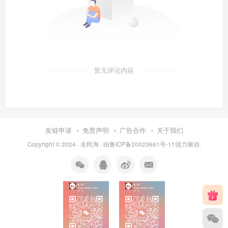
暂无评论内容
友链申请
免责声明
广告合作
关于我们
Copyright © 2024 ·
全民淘
· 由
鲁ICP备20023661号-11
强力驱动.