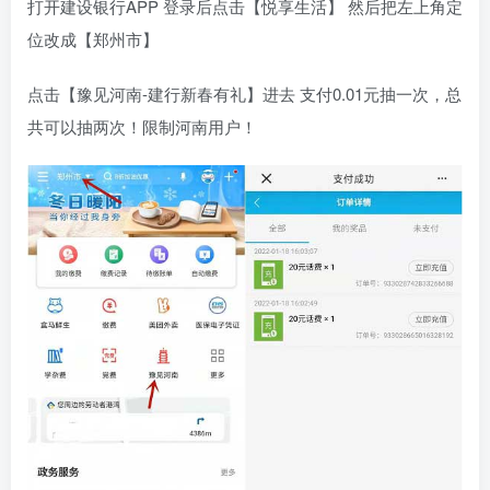
打开建设银行APP 登录后点击【悦享生活】 然后把左上角定
位改成【郑州市】
点击【豫见河南-建行新春有礼】进去 支付0.01元抽一次，总
共可以抽两次！限制河南用户！