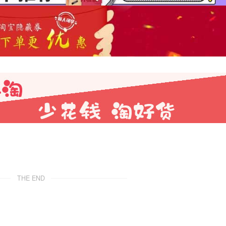
THE END