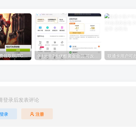
GOG平台限时免费领取BUTCHER（屠夫）
0.1元开7天优酷黄金会员 可反复开通需要关闭自动续费
请登录后发表评论
登录
注册