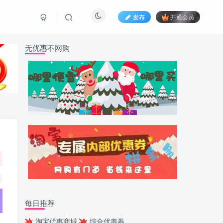
发布
开通会员
无优惠不网购
每日推荐
淘宝优惠商城
综合优惠券