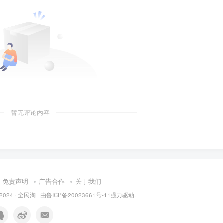
暂无评论内容
免责声明
广告合作
关于我们
 2024 ·
全民淘
· 由
鲁ICP备20023661号-11
强力驱动.