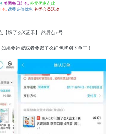
包
美团每日红包
外卖优惠点此
红包
话费充值优惠
各类会员活动
点【饿了么X蓝禾】 然后点+号
费！如果要运费或者要饿了么红包就别下单了！