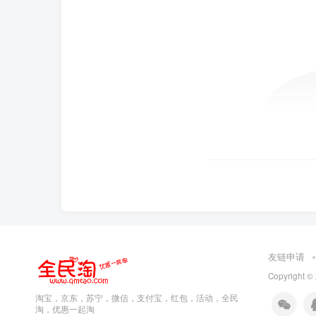
友链申请
Copyright ©
淘宝，京东，苏宁，微信，支付宝，红包，活动，全民
淘，优惠一起淘