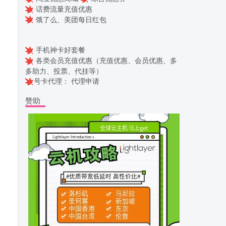
话费流量充值优惠
饿了么、美团每日红包
手机神卡好套餐
各类会员充值优惠（充值优惠、会员优惠、多
多助力、投票、代挂等）
号卡代理：
代理申请
赞助