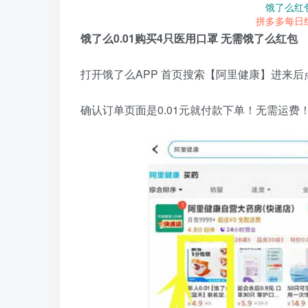
饿了么红
拼多多每日
饿了么0.01购买4只医用口罩 无需饿了么红包
打开饿了么APP 首页搜索【阿里健康】进来后
确认订单页面是0.01元就付款下单！无需运