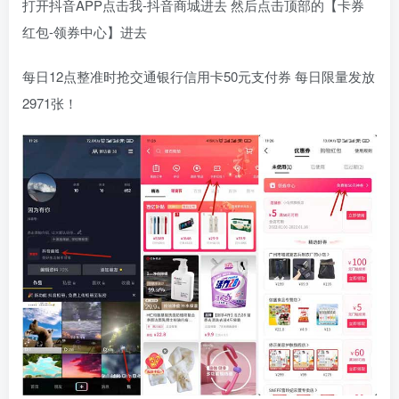
打开抖音APP点击我-抖音商城进去 然后点击顶部的【卡券
红包-领券中心】进去
每日12点整准时抢交通银行信用卡50元支付券 每日限量发放
2971张！