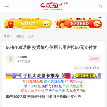
首页
淘优惠
正文
50充100话费 交通银行信用卡用户抢50元支付券
qmtao
关注
4年前更新
0
531
0
每日红包点此
福利线报点此
24H线报点此
饿了么红包
美团每日红包
外卖优惠点此
拼多多每日红包
话费充值优惠
各类会员活动
50充100话费 交通银行信用卡用户抢50元支付券