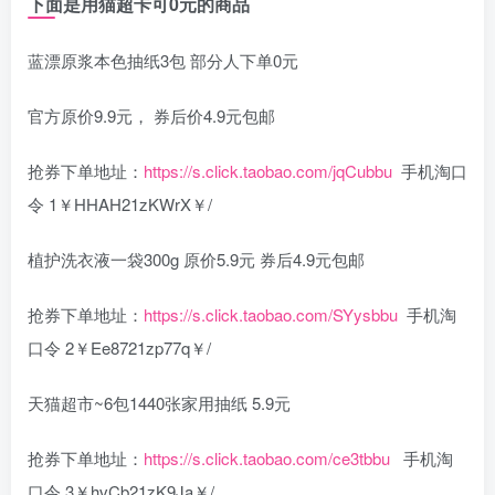
下面是用猫超卡可0元的商品
蓝漂原浆本色抽纸3包 部分人下单0元
官方原价9.9元， 券后价4.9元包邮
抢券下单地址：
https://s.click.taobao.com/jqCubbu
手机淘口
令 1￥HHAH21zKWrX￥/
植护洗衣液一袋300g 原价5.9元 券后4.9元包邮
抢券下单地址：
https://s.click.taobao.com/SYysbbu
手机淘
口令 2￥Ee8721zp77q￥/
天猫超市~6包1440张家用抽纸 5.9元
抢券下单地址：
https://s.click.taobao.com/ce3tbbu
手机淘
口令 3￥hvCb21zK9Ja￥/