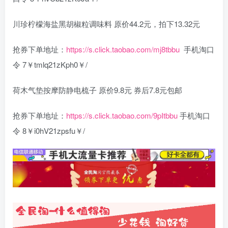
川珍柠檬海盐黑胡椒粒调味料 原价44.2元，拍下13.32元
抢券下单地址：
https://s.click.taobao.com/mj8tbbu
手机淘口
令 7￥tmlq21zKph0￥/
荷木气垫按摩防静电梳子 原价9.8元 券后7.8元包邮
抢券下单地址：
https://s.click.taobao.com/9pItbbu
手机淘口
令 8￥i0hV21zpsfu￥/