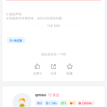
©
版权声明
文章版权归作者所有，未经允许请勿转载。
THE END
淘优惠
喜欢就支持一下吧
点赞
0
分享
收藏
qmtao
关注
0
1.7W+
1
1
1395W+