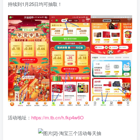
持续到1月25日均可抽取！
活动地址：
https://m.tb.cn/h.fkp4w6O