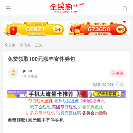
首页
淘优惠
正文
免费领取100元顺丰寄件券包
qmtao
关注
4年前更新
0
743
0
每日红包点此
福利线报点此
24H线报点此
饿了么红包
美团每日红包
外卖优惠点此
拼多多每日红包
话费充值优惠
各类会员活动
免费领取100元顺丰寄件券包