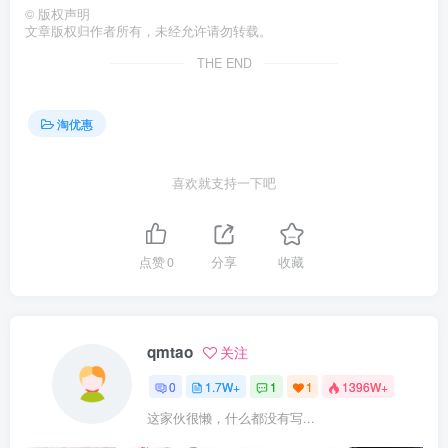
©
版权声明
文章版权归作者所有，未经允许请勿转载。
THE END
淘优惠
喜欢就支持一下吧
点赞
0
分享
收藏
qmtao
关注
0
1.7W+
1
1
1396W+
这家伙很懒，什么都没有写...