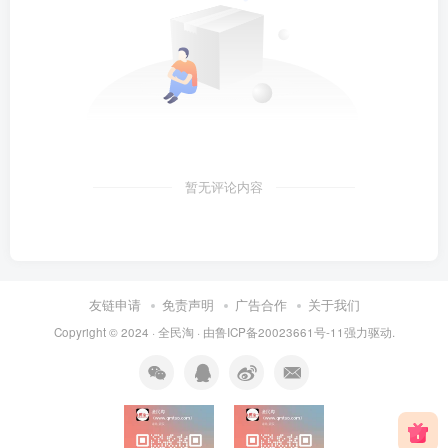
暂无评论内容
友链申请
免责声明
广告合作
关于我们
Copyright © 2024 ·
全民淘
· 由
鲁ICP备20023661号-11
强力驱动.