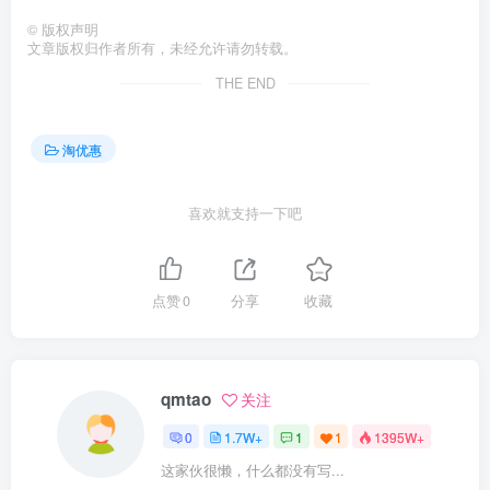
©
版权声明
文章版权归作者所有，未经允许请勿转载。
THE END
淘优惠
喜欢就支持一下吧
点赞
0
分享
收藏
qmtao
关注
0
1.7W+
1
1
1395W+
这家伙很懒，什么都没有写...