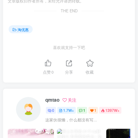
文章版权归作者所有，未经允许请勿转载。
THE END
淘优惠
喜欢就支持一下吧
点赞
0
分享
收藏
qmtao
关注
0
1.7W+
1
1
1397W+
这家伙很懒，什么都没有写...