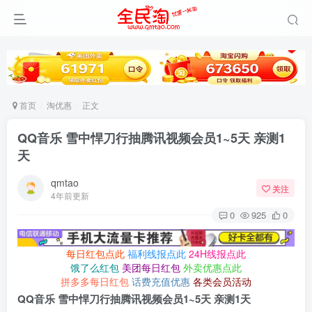
首页
淘优惠
正文
QQ音乐 雪中悍刀行抽腾讯视频会员1~5天 亲测1
天
qmtao
关注
4年前更新
0
925
0
每日红包点此
福利线报点此
24H线报点此
饿了么红包
美团每日红包
外卖优惠点此
拼多多每日红包
话费充值优惠
各类会员活动
QQ音乐 雪中悍刀行抽腾讯视频会员1~5天 亲测1天