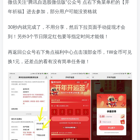
微信关注“腾讯自选股微信版”公众号 点右下角菜单栏的【开
年祈福】进去参加，部分用户可能没资格就
30秒内就完成了，不用分享，然后下拉页面手动提现才会
到！另外3个节日限定红包要等指定时间才能领！
再返回公众号右下角点福利中心点击顶部金币，1W金币可兑
换1元，还差点的看有没有简单任务做！