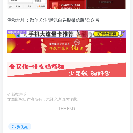
活动地址：微信关注“腾讯自选股微信版”公众号
©
版权声明
文章版权归作者所有，未经允许请勿转载。
THE END
淘优惠