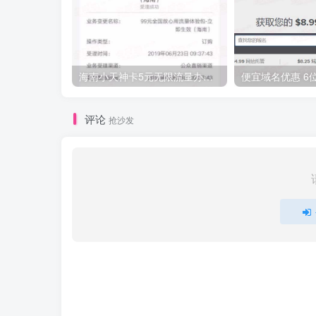
海南小天神卡5元无限流量办理的方法，5元流量不限量自行车来了
评论
抢沙发