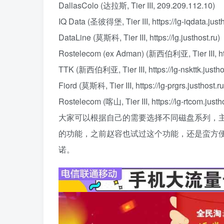
DallasColo (达拉斯, Tier III, 209.209.112.10)
IQ Data (圣彼得堡, Tier III, https://lg-iqdata.justh
DataLine (莫斯科, Tier III, https://lg.justhost.ru)
Rostelecom (ex Adman) (新西伯利亚, Tier III, http
TTK (新西伯利亚, Tier III, https://lg-nskttk.justho
Fiord (莫斯科, Tier III, https://lg-prgrs.justhost.ru
Rostelecom (喀山, Tier III, https://lg-rtcom.justho
大家可以根据自己的需要选择不同磁盘系列，主机均
的功能，之前赵容也试过这个功能，还是蛮方便
诺。