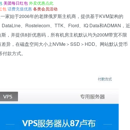
包
美团每日红包
外卖优惠点此
红包
话费充值优惠
各类会员活动
，这是一家始于2006年的老牌俄罗斯主机商，提供基于KVM架构的
ne、Rostelecom、TTK、Fiord、IQ Data和ADMAN，
斯，并提供8折优惠码，所有机房主机默认均为200M带宽不限
差异，在磁盘空间大小上NVMe＞SSD＞HDD。网站默认货币
l等付款方式。