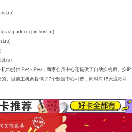
ost.ru)
s://lg-adman.justhost.ru)
st.ru)
)
st.ru)
提供IPv4+IPv6，商家会员中心还提供了自助换机房、换IP
的。目前主机商提供了7个数据中心可选，同时有15天退款承