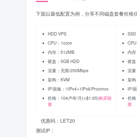
下面以最低配置为例，分享不同磁盘套餐价格
HDD VPS
SSD
CPU：1core
CPU
内存：512MB
内存
硬盘：5GB HDD
硬盘：
流量：无限/200Mbps
流量：
架构：KVM
架构
IP/面板：1IPv4+1IPv6/Proxmox
IP/
价格：104卢布/月(≈$1.65)
购买链
价格：
接
接
优惠码：LET20
测试IP：