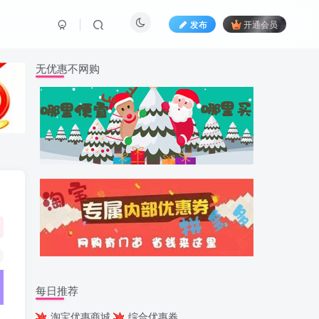
发布
开通会员
无优惠不网购
每日推荐
淘宝优惠商城
综合优惠券