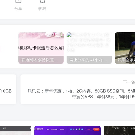
分享
收藏
联通网络 解除限速方法参考！畅享、畅玩、老白干等及其它地区自测了
网上分享的 41个vip解析接口 有需要的拿去~ 免费看全网VIP会员视频
下一
10GB
腾讯云：新年优惠，1核、2G内存、50GB SSD空间、5Mb
带宽的VPS，年付38元，3年付15