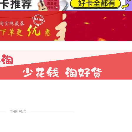
THE END