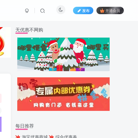
发布
开通会员
无优惠不网购
每日推荐
淘宝优惠商城
综合优惠券