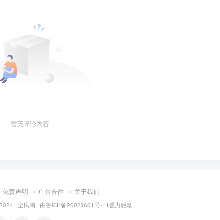
暂无评论内容
免责声明
广告合作
关于我们
 2024 ·
全民淘
· 由
鲁ICP备20023661号-11
强力驱动.