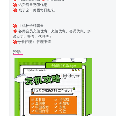
话费流量充值优惠
饿了么、美团每日红包
手机神卡好套餐
各类会员充值优惠（充值优惠、会员优惠、多
多助力、投票、代挂等）
号卡代理：
代理申请
赞助