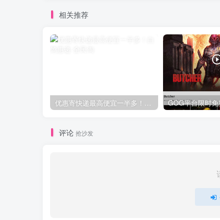
相关推荐
优惠寄快递最高便宜一半多！白鸽惠递
评论
抢沙发