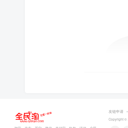
友链申请
Copyright ©
淘宝，京东，苏宁，微信，支付宝，红包，活动，全民