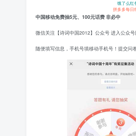
饿了么红
拼多多每日
中国移动免费抽5元、100元话费 非必中
微信关注【诗词中国2012】公众号 进入公众
随便填写信息，手机号填移动手机号！提交问卷