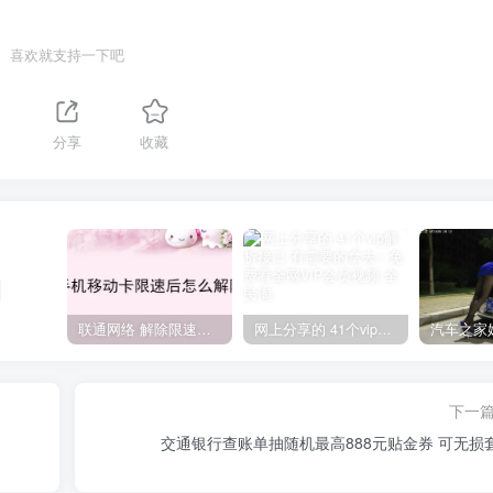
喜欢就支持一下吧
分享
收藏
联通网络 解除限速方法参考！畅享、畅玩、老白干等及其它地区自测了
网上分享的 41个vip解析接口 有需要的拿去~ 免费看全网VIP会员视频
下一
交通银行查账单抽随机最高888元贴金券 可无损