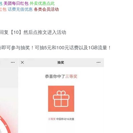
包
美团每日红包
外卖优惠点此
红包
话费充值优惠
各类会员活动
号回复【10】然后点推文进入活动
即可参与抽奖！可抽5元和100元话费以及1GB流量！