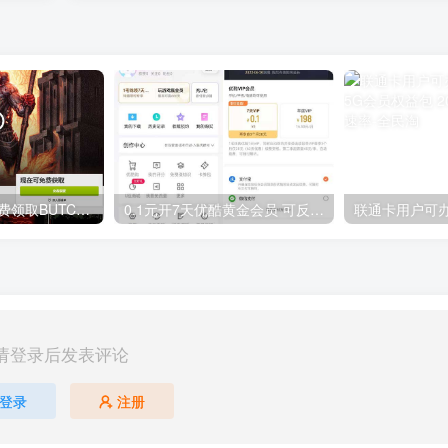
GOG平台限时免费领取BUTCHER（屠夫）
0.1元开7天优酷黄金会员 可反复开通需要关闭自动续费
请登录后发表评论
登录
注册