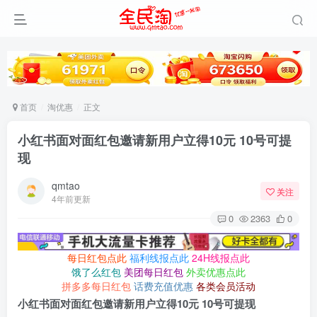
首页
淘优惠
正文
小红书面对面红包邀请新用户立得10元 10号可提
现
qmtao
关注
4年前更新
0
2363
0
每日红包点此
福利线报点此
24H线报点此
饿了么红包
美团每日红包
外卖优惠点此
拼多多每日红包
话费充值优惠
各类会员活动
小红书面对面红包邀请新用户立得10元 10号可提现