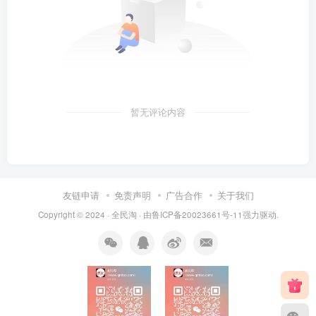
暂无评论内容
友链申请
免责声明
广告合作
关于我们
Copyright © 2024 ·
全民淘
· 由
鲁ICP备20023661号-11
强力驱动.