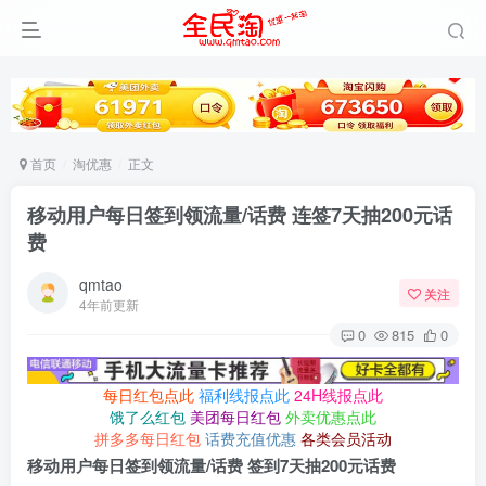
首页
淘优惠
正文
移动用户每日签到领流量/话费 连签7天抽200元话
费
qmtao
关注
4年前更新
0
815
0
每日红包点此
福利线报点此
24H线报点此
饿了么红包
美团每日红包
外卖优惠点此
拼多多每日红包
话费充值优惠
各类会员活动
移动用户每日签到领流量/话费 签到7天抽200元话费