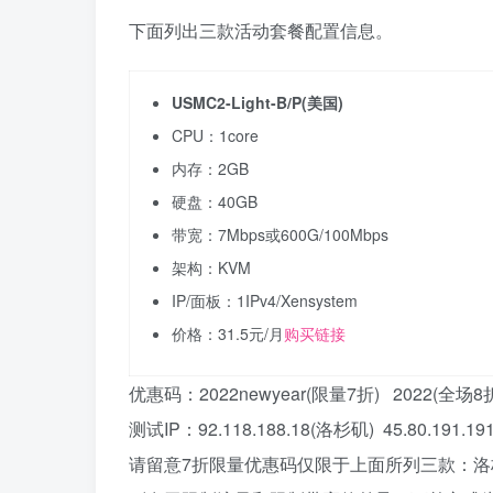
下面列出三款活动套餐配置信息。
USMC2-Light-B/P(美国)
CPU：1core
内存：2GB
硬盘：40GB
带宽：7Mbps或600G/100Mbps
架构：KVM
IP/面板：1IPv4/Xensystem
价格：31.5元/月
购买链接
优惠码：2022newyear(限量7折) 2022(全场8
测试IP：92.118.188.18(洛杉矶) 45.80.191.19
请留意7折限量优惠码仅限于上面所列三款：洛杉矶USMC