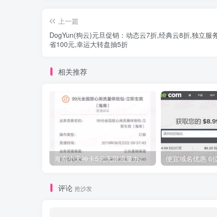
上一篇
DogYun(狗云)元旦促销：动态云7折,经典云8折,独立服
省100元,幸运大转盘抽5折
相关推荐
海南小天神卡5元无限流量办理的方法，5元流量不限量自行车来了
评论
抢沙发