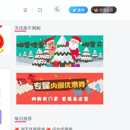
发布
开通会员
无优惠不网购
每日推荐
淘宝优惠商城
综合优惠券