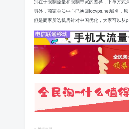
别在于限制流量和限制带宽的差异，下单方式
另外，商家会员中心已换回locvps.net域
但是商家所选机房针对中国优化，大家可以从p
©
版权声明