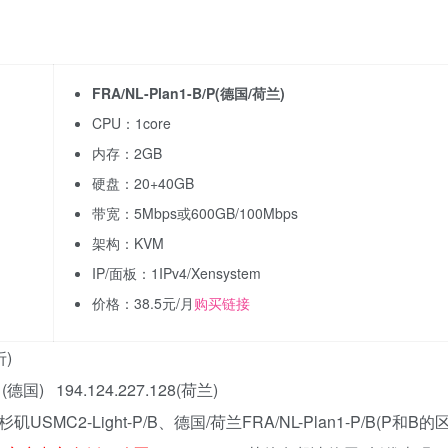
FRA/NL-Plan1-B/P(德国/荷兰)
CPU：1core
内存：2GB
硬盘：20+40GB
带宽：5Mbps或600GB/100Mbps
架构：KVM
IP/面板：1IPv4/Xensystem
价格：38.5元/月
购买链接
折)
1(德国) 194.124.227.128(荷兰)
2-Light-P/B、德国/荷兰FRA/NL-Plan1-P/B(P和B的