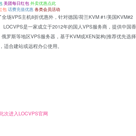
包
美团每日红包
外卖优惠点此
红包
话费充值优惠
各类会员活动
场VPS主机8折优惠外，针对德国/荷兰KVM #1/美国KVM#2
。LOCVPS是一家成立于2012年的国人VPS服务商，提供中国
罗斯等地区VPS服务器，基于KVM或XEN架构(推荐优先选择
低，适合建站或远程办公使用。
此次进入LOCVPS官网