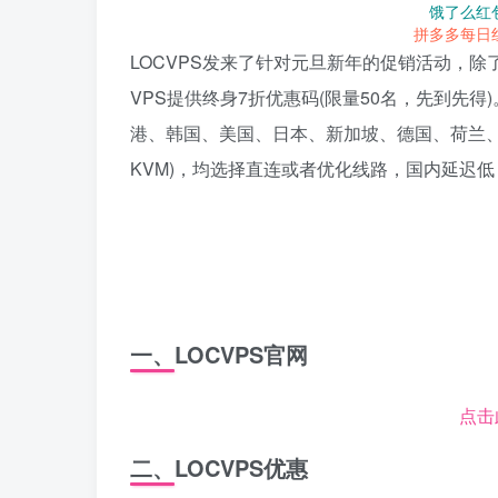
饿了么红
拼多多每日
LOCVPS发来了针对元旦新年的促销活动，除了全
VPS提供终身7折优惠码(限量50名，先到先得)
港、韩国、美国、日本、新加坡、德国、荷兰、俄
KVM)，均选择直连或者优化线路，国内延迟
一、LOCVPS官网
点击
二、LOCVPS优惠