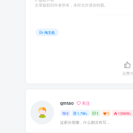
文章版权归作者所有，未经允许请勿转载。
淘主机
点赞
0
qmtao
关注
0
1.7W+
1
1
1396W+
这家伙很懒，什么都没有写...