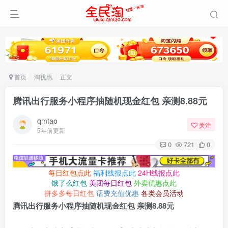
首页
淘优惠
正文
腾讯出行服务小程序抽随机现金红包 亲测8.88元
qmtao
关注
5年前更新
0
721
0
每日红包点此
福利线报点此
24H线报点此
饿了么红包
美团每日红包
外卖优惠点此
拼多多每日红包
话费充值优惠
各类会员活动
腾讯出行服务小程序抽随机现金红包 亲测8.88元