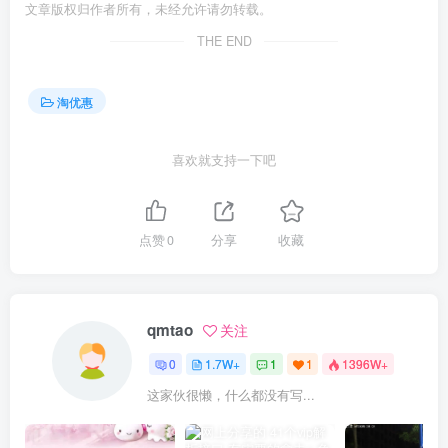
文章版权归作者所有，未经允许请勿转载。
THE END
淘优惠
喜欢就支持一下吧
点赞
0
分享
收藏
qmtao
关注
0
1.7W+
1
1
1396W+
这家伙很懒，什么都没有写...