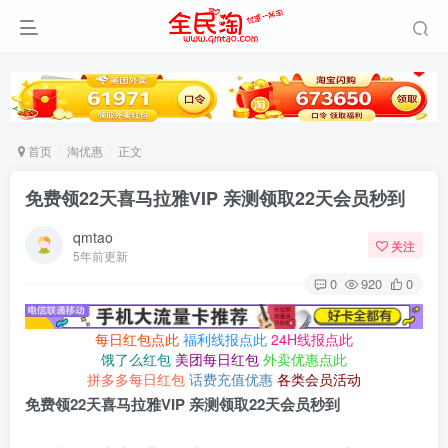
首页
淘优惠
正文
免费领22天喜马拉雅VIP 亲测领取22天会员秒到
qmtao
关注
5年前更新
0
920
0
每日红包点此
福利线报点此
24H线报点此
饿了么红包
美团每日红包
外卖优惠点此
拼多多每日红包
话费充值优惠
各类会员活动
免费领22天喜马拉雅VIP 亲测领取22天会员秒到