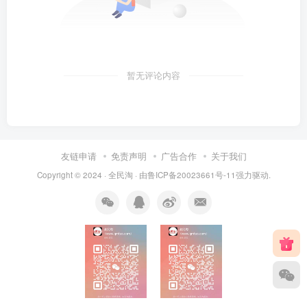
暂无评论内容
友链申请
免责声明
广告合作
关于我们
Copyright © 2024 ·
全民淘
· 由
鲁ICP备20023661号-11
强力驱动.