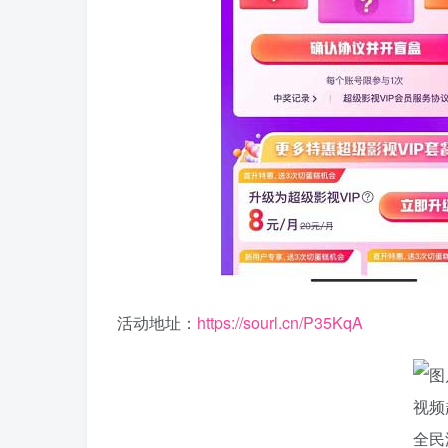
活动地址：
https://sourl.cn/P35KqA