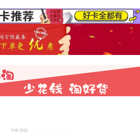
THE END