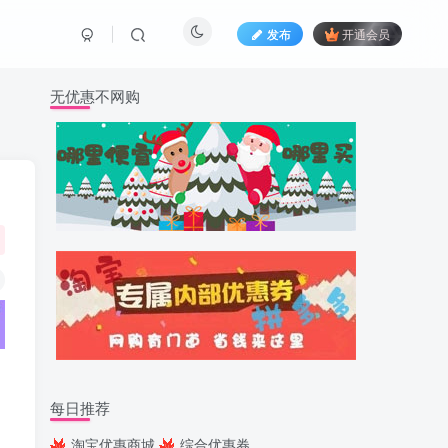
发布
开通会员
无优惠不网购
每日推荐
淘宝优惠商城
综合优惠券