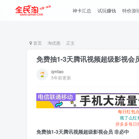
神卡汇总
试玩赚钱
特价游
首页
淘优惠
正文
免费抽1-3天腾讯视频超级影视会
qmtao
5年前更新
每日红包
饿了么红
拼多多每日
免费抽1-3天腾讯视频超级影视会员 非必中