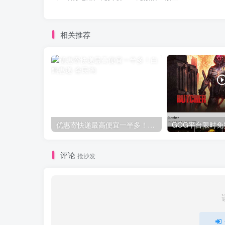
相关推荐
优惠寄快递最高便宜一半多！白鸽惠递
评论
抢沙发