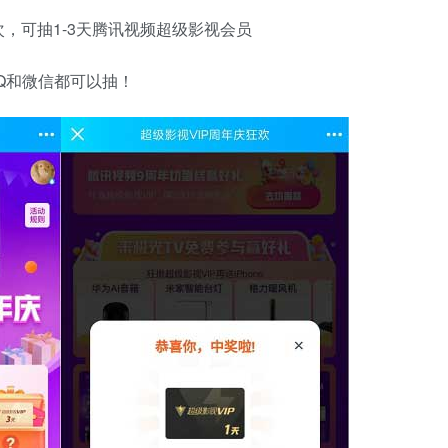
，可抽1-3天腾讯视频超级影视会员
Q和微信都可以抽！