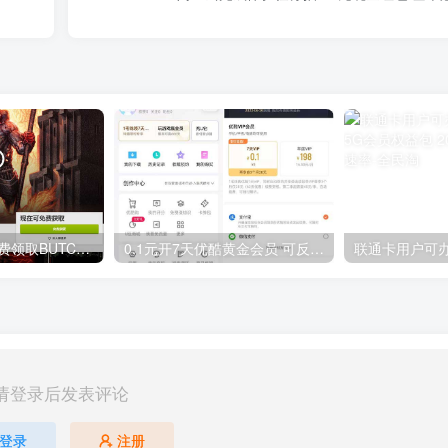
GOG平台限时免费领取BUTCHER（屠夫）
0.1元开7天优酷黄金会员 可反复开通需要关闭自动续费
请登录后发表评论
登录
注册