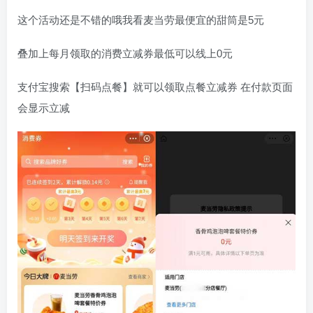
这个活动还是不错的哦我看麦当劳最便宜的甜筒是5元
叠加上每月领取的消费立减券最低可以线上0元
支付宝搜索【扫码点餐】就可以领取点餐立减券 在付款页面
会显示立减