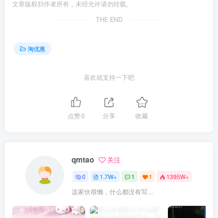
文章版权归作者所有，未经允许请勿转载。
THE END
淘优惠
喜欢就支持一下吧
点赞
0
分享
收藏
qmtao
关注
0
1.7W+
1
1
1395W+
这家伙很懒，什么都没有写...